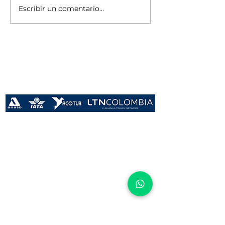
Escribir un comentario...
Años
Conectando sueños
Recibe promos y novedades!