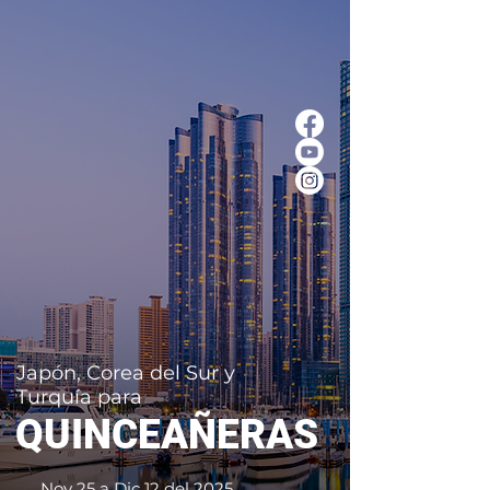
Japón, Corea del Sur y
Turquía para
QUINCEAÑERAS
Nov 25 a Dic 12 del 2025