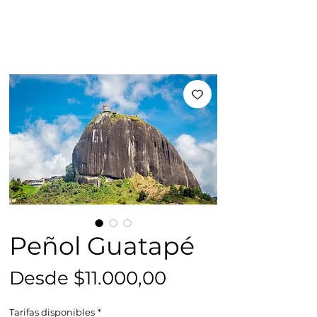
Peñol Guatapé
Precio
Desde
$11.000,00
de
Tarifas disponibles
*