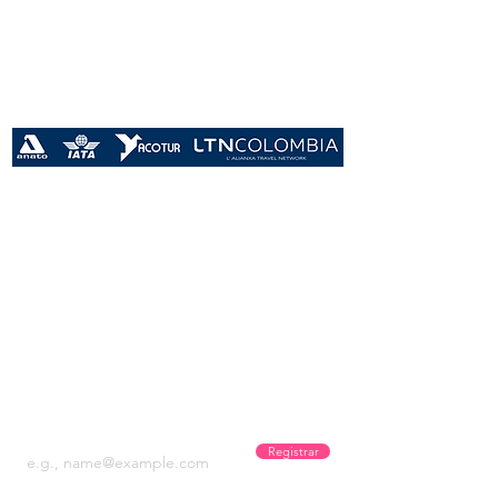
Años
Conectando sueños
Recibe promos y novedades!
Registrar