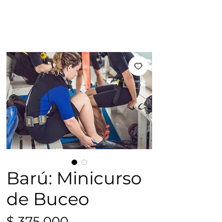
Barú: Minicurso
de Buceo
Precio
$ 375.000