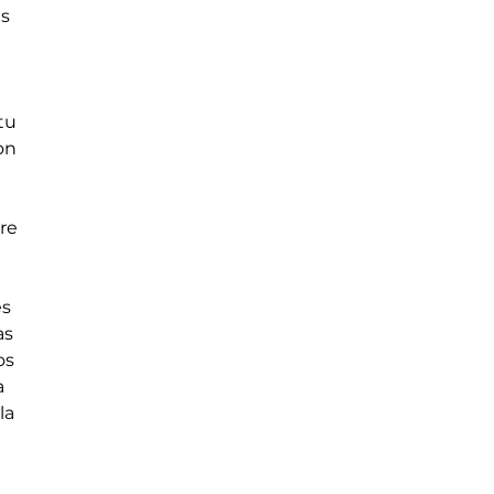
as
e
tu
on
re
es
as
os
a
la