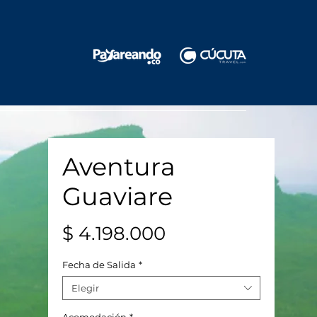
Aventura
Guaviare
Precio
$ 4.198.000
Fecha de Salida
*
Elegir