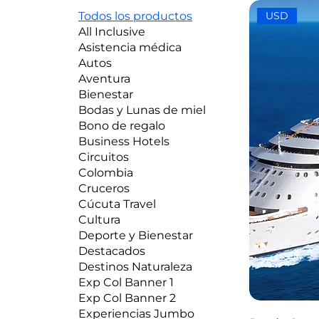
Todos los productos
USD
All Inclusive
Asistencia médica
Autos
Aventura
Bienestar
Bodas y Lunas de miel
Bono de regalo
Business Hotels
Circuitos
Colombia
Cruceros
Cúcuta Travel
Cultura
Deporte y Bienestar
Destacados
Destinos Naturaleza
Exp Col Banner 1
Exp Col Banner 2
Experiencias Jumbo