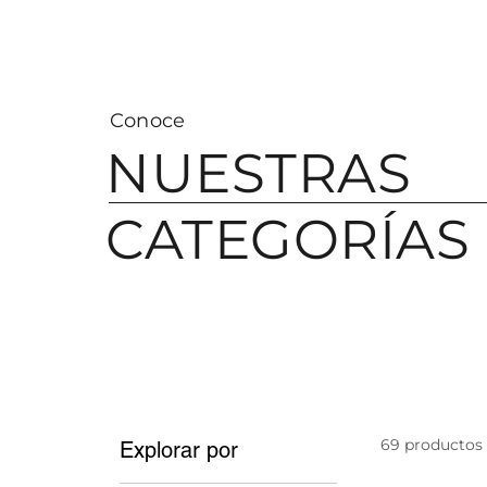
Visa
Conoce
NUESTRAS
CATEGORÍAS
69 productos
Explorar por