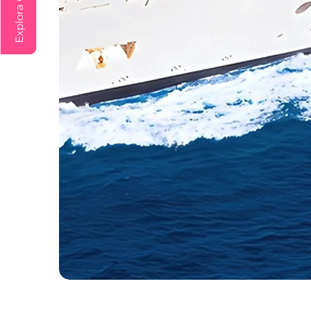
Desde
Cartagena
/
Sin