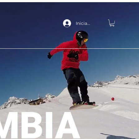
Iniciar sesión
MBIA