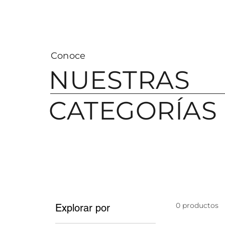
Visa
Conoce
NUESTRAS
CATEGORÍAS
0 productos
Explorar por