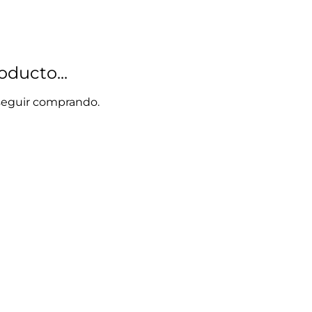
ducto...
 seguir comprando.