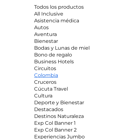
Todos los productos
All Inclusive
Asistencia médica
Autos
Aventura
Bienestar
Bodas y Lunas de miel
Bono de regalo
Business Hotels
Circuitos
Colombia
Cruceros
Cúcuta Travel
Cultura
Deporte y Bienestar
Destacados
Destinos Naturaleza
Exp Col Banner 1
Exp Col Banner 2
Experiencias Jumbo