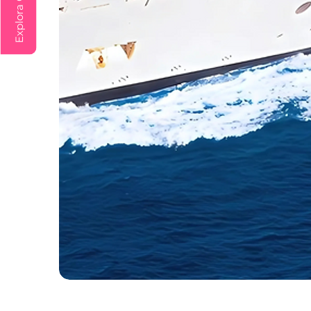
Desde
Cartagena
/
Sin