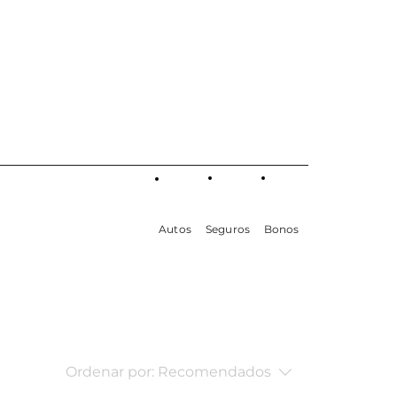
Autos
Seguros
Bonos
Ordenar por:
Recomendados