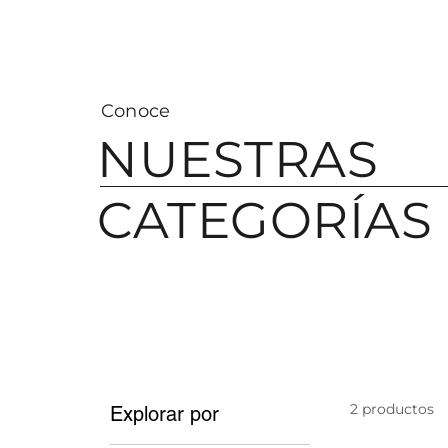
Visa
Conoce
NUESTRAS
CATEGORÍAS
2 productos
Explorar por