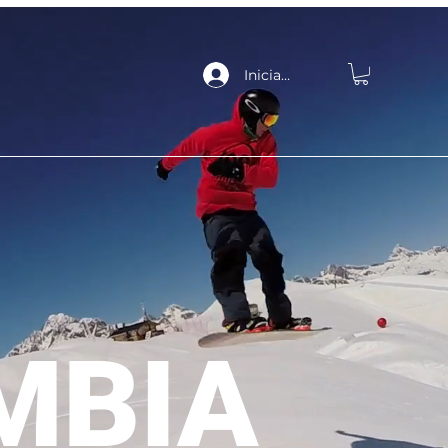
Iniciar sesión
MBIA