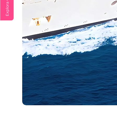
Desde
Cartagena
/
Sin