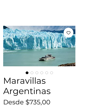
Maravillas
Argentinas
Precio
Desde
$735,00
de