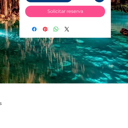
Solicitar reserva
s