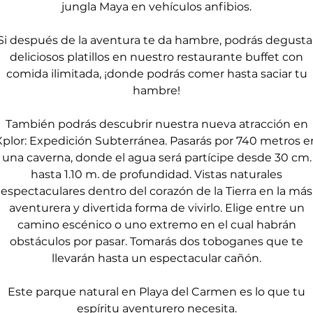
jungla Maya en vehículos anfibios.
Si después de la aventura te da hambre, podrás degusta
deliciosos platillos en nuestro restaurante buffet con
comida ilimitada, ¡donde podrás comer hasta saciar tu
hambre!
También podrás descubrir nuestra nueva atracción en
Xplor: Expedición Subterránea. Pasarás por 740 metros e
una caverna, donde el agua será partícipe desde 30 cm.
hasta 1.10 m. de profundidad. Vistas naturales
espectaculares dentro del corazón de la Tierra en la más
aventurera y divertida forma de vivirlo. Elige entre un
camino escénico o uno extremo en el cual habrán
obstáculos por pasar. Tomarás dos toboganes que te
llevarán hasta un espectacular cañón.
Este parque natural en Playa del Carmen es lo que tu
espíritu aventurero necesita.