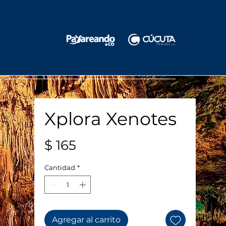
Xplora Xenotes
Precio
$ 165
Cantidad
*
Agregar al carrito