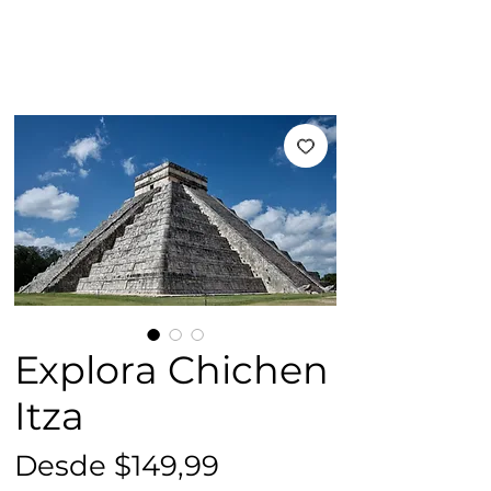
Explora Chichen
Itza
Precio
Desde
$149,99