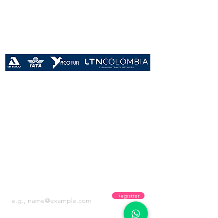
Años
Conectando sueños
Recibe promos y novedades!
Registrar