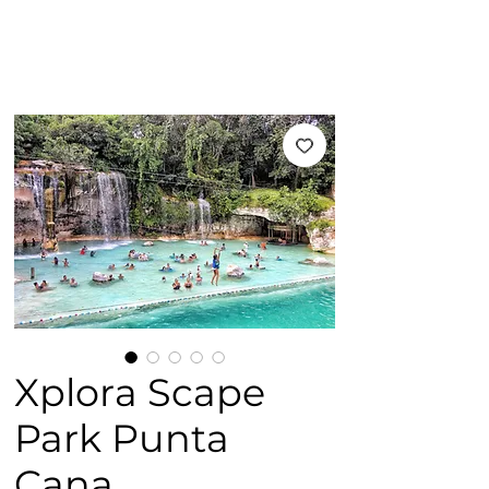
Xplora Scape
Park Punta
Cana