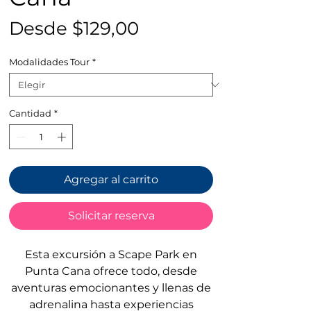
Precio
Desde
$129,00
de
Modalidades Tour
*
oferta
Cantidad
*
Agregar al carrito
Solicitar reserva
Esta excursión a Scape Park en
Punta Cana ofrece todo, desde
aventuras emocionantes y llenas de
adrenalina hasta experiencias