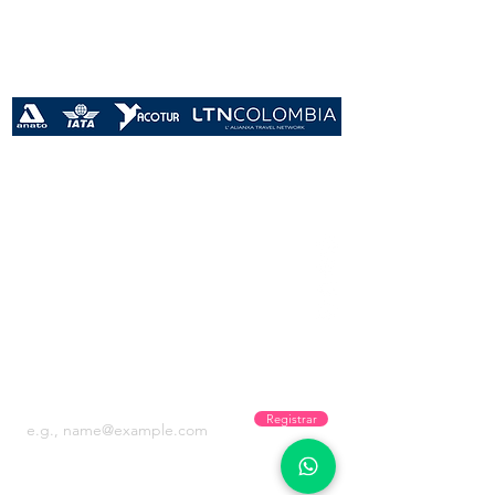
Años
Conectando sueños
Recibe promos y novedades!
Registrar