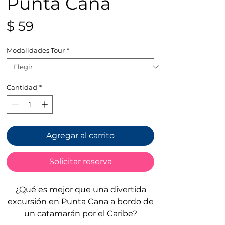
Punta Cana
Precio
$ 59
Modalidades Tour
*
Cantidad
*
Agregar al carrito
Solicitar reserva
¿Qué es mejor que una divertida
excursión en Punta Cana a bordo de
un catamarán por el Caribe?