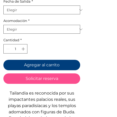
Fecha de Salida
*
oferta
Acomodación
*
Cantidad
*
Agregar al carrito
Solicitar reserva
Tailandia es reconocida por sus
impactantes palacios reales, sus
playas paradisíacas y los templos
adornados con figuras de Buda.