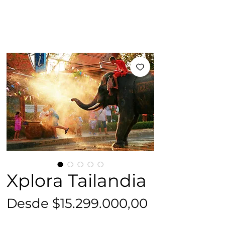
Xplora Tailandia
Precio
Desde
$15.299.000,00
de